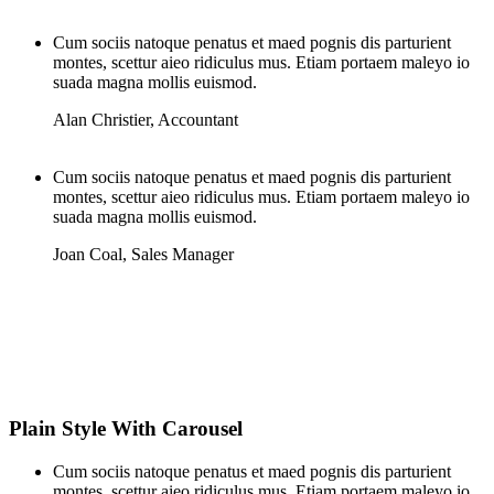
Cum sociis natoque penatus et maed pognis dis parturient
montes, scettur aieo ridiculus mus. Etiam portaem maleyo io
suada magna mollis euismod.
Alan Christier
,
Accountant
Cum sociis natoque penatus et maed pognis dis parturient
montes, scettur aieo ridiculus mus. Etiam portaem maleyo io
suada magna mollis euismod.
Joan Coal
,
Sales Manager
Plain Style With Carousel
Cum sociis natoque penatus et maed pognis dis parturient
montes, scettur aieo ridiculus mus. Etiam portaem maleyo io