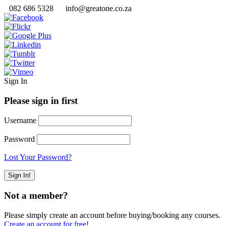
082 686 5328
info@greatone.co.za
Sign In
Please sign in first
Username
Password
Lost Your Password?
Not a member?
Please simply create an account before buying/booking any courses.
Create an account for free!