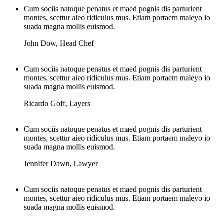
Cum sociis natoque penatus et maed pognis dis parturient
montes, scettur aieo ridiculus mus. Etiam portaem maleyo io
suada magna mollis euismod.
John Dow
,
Head Chef
Cum sociis natoque penatus et maed pognis dis parturient
montes, scettur aieo ridiculus mus. Etiam portaem maleyo io
suada magna mollis euismod.
Ricardo Goff
,
Layers
Cum sociis natoque penatus et maed pognis dis parturient
montes, scettur aieo ridiculus mus. Etiam portaem maleyo io
suada magna mollis euismod.
Jennifer Dawn
,
Lawyer
Cum sociis natoque penatus et maed pognis dis parturient
montes, scettur aieo ridiculus mus. Etiam portaem maleyo io
suada magna mollis euismod.