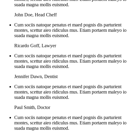
suada magna mollis euismod.
John Doe
,
Head Cheff
Cum sociis natoque penatus et maed pognis dis parturient
montes, scettur aieo ridiculus mus. Etiam portaem maleyo io
suada magna mollis euismod.
Ricardo Goff
,
Lawyer
Cum sociis natoque penatus et maed pognis dis parturient
montes, scettur aieo ridiculus mus. Etiam portaem maleyo io
suada magna mollis euismod.
Jennifer Dawn
,
Dentist
Cum sociis natoque penatus et maed pognis dis parturient
montes, scettur aieo ridiculus mus. Etiam portaem maleyo io
suada magna mollis euismod.
Paul Smith
,
Doctor
Cum sociis natoque penatus et maed pognis dis parturient
montes, scettur aieo ridiculus mus. Etiam portaem maleyo io
suada magna mollis euismod.